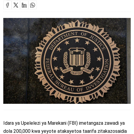
Idara ya Upelelezi ya Marekani (FBI) imetangaza zawadi ya
dola 200,000 kwa yeyote atakayetoa taarifa zitakazosaidia