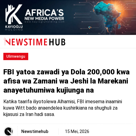
Ulimwengu
FBI yatoa zawadi ya Dola 200,000 kwa
afisa wa Zamani wa Jeshi la Marekani
anayetuhumiwa kujiunga na
Katika taarifa iliyotolewa Alhamisi, FBI imesema inaamini
kuwa Witt bado anaendelea kushirikiana na shughuli za
kijasusi za Iran hadi sasa.
Newstimehub
15 Mei, 2026