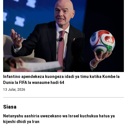
Infantino apendekeza kuongeza idadi ya timu katika Kombe la
Dunia la FIFA la wanaume hadi 64
13 Julai, 2026
Siasa
Netanyahu aashiria uwezekano wa Israel kuchukua hatua ya
kijeshi dhidi ya Iran