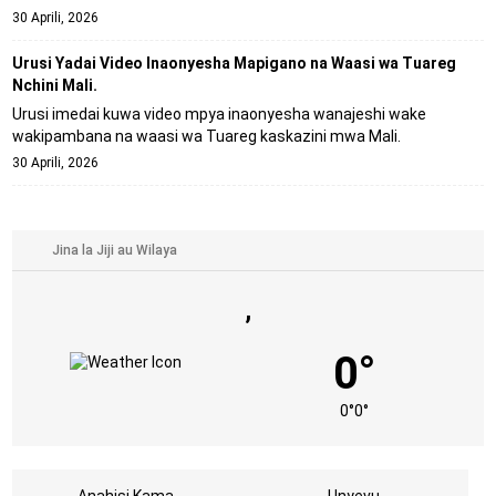
30 Aprili, 2026
Urusi Yadai Video Inaonyesha Mapigano na Waasi wa Tuareg
Nchini Mali.
Urusi imedai kuwa video mpya inaonyesha wanajeshi wake
wakipambana na waasi wa Tuareg kaskazini mwa Mali.
30 Aprili, 2026
,
0°
0°
0°
Anahisi Kama
Unyevu