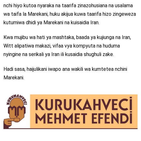
nchi hiyo kutoa nyaraka na taarifa zinazohusiana na usalama
wa taifa la Marekani, huku akijua kuwa taarifa hizo zingeweza
kutumiwa dhidi ya Marekani na kuisaidia Iran.
Kwa mujibu wa hati ya mashtaka, baada ya kujiunga na Iran,
Witt alipatiwa makazi, vifaa vya kompyuta na huduma
nyingine na serikali ya Iran ili kusaidia shughuli zake.
Hadi sasa, haijulikani iwapo ana wakili wa kumtetea nchini
Marekani.