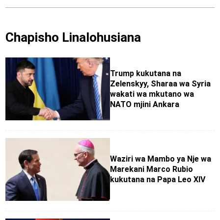
Chapisho Linalohusiana
Trump kukutana na
Zelenskyy, Sharaa wa Syria
wakati wa mkutano wa
NATO mjini Ankara
Waziri wa Mambo ya Nje wa
Marekani Marco Rubio
kukutana na Papa Leo XIV