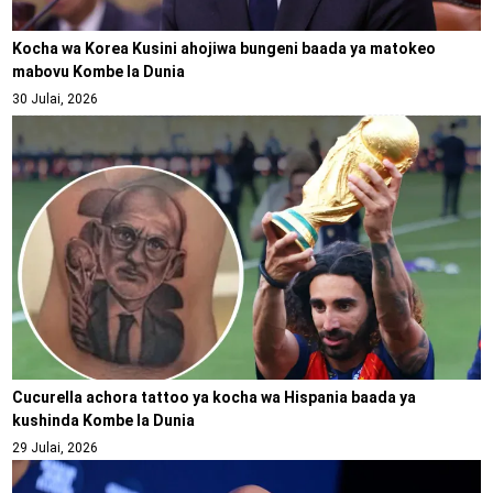
Kocha wa Korea Kusini ahojiwa bungeni baada ya matokeo
mabovu Kombe la Dunia
30 Julai, 2026
Cucurella achora tattoo ya kocha wa Hispania baada ya
kushinda Kombe la Dunia
29 Julai, 2026