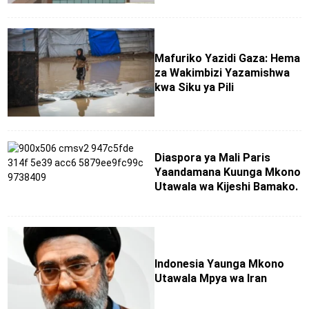
Mafuriko Yazidi Gaza: Hema
za Wakimbizi Yazamishwa
kwa Siku ya Pili
Diaspora ya Mali Paris
Yaandamana Kuunga Mkono
Utawala wa Kijeshi Bamako.
Indonesia Yaunga Mkono
Utawala Mpya wa Iran