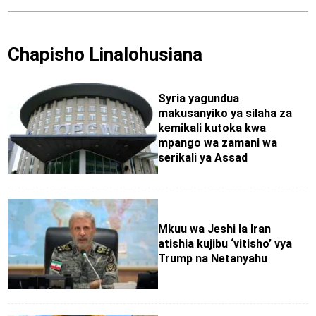
Chapisho Linalohusiana
Syria yagundua
makusanyiko ya silaha za
kemikali kutoka kwa
mpango wa zamani wa
serikali ya Assad
Mkuu wa Jeshi la Iran
atishia kujibu ‘vitisho’ vya
Trump na Netanyahu