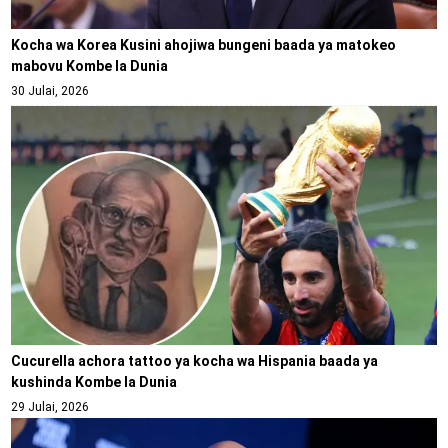
Kocha wa Korea Kusini ahojiwa bungeni baada ya matokeo
mabovu Kombe la Dunia
30 Julai, 2026
Cucurella achora tattoo ya kocha wa Hispania baada ya
kushinda Kombe la Dunia
29 Julai, 2026