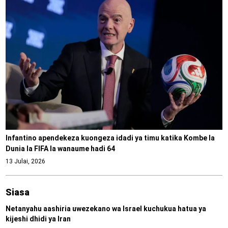
Infantino apendekeza kuongeza idadi ya timu katika Kombe la
Dunia la FIFA la wanaume hadi 64
13 Julai, 2026
Siasa
Netanyahu aashiria uwezekano wa Israel kuchukua hatua ya
kijeshi dhidi ya Iran