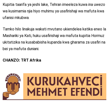
Kupitia taarifa ya jeshi lake, Tehran imeeleza kuwa ina uwezo
wa kusimamia njia hiyo muhimu ya usafirishaji wa mafuta kwa
ufanisi mkubwa.
Tamko hilo linakuja wakati mvutano ukiendelea katika eneo la
Mashariki ya Kati, huku usafirishaji wa mafuta kupitia Hormuz
ukitatizika na kusababisha kupanda kwa gharama za usafiri na
bei ya mafuta duniani.
CHANZO: TRT Afrika