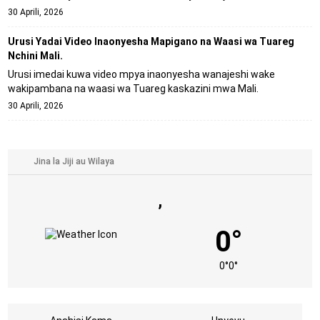
30 Aprili, 2026
Urusi Yadai Video Inaonyesha Mapigano na Waasi wa Tuareg
Nchini Mali.
Urusi imedai kuwa video mpya inaonyesha wanajeshi wake
wakipambana na waasi wa Tuareg kaskazini mwa Mali.
30 Aprili, 2026
,
0°
0°
0°