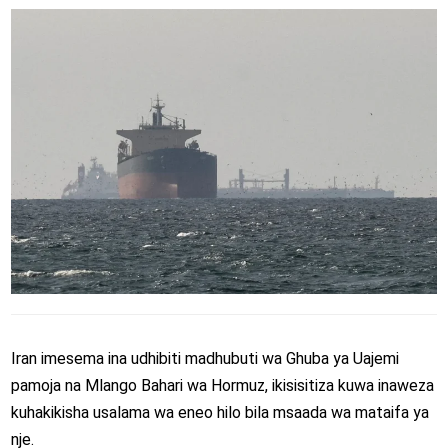
Iran imesema ina udhibiti madhubuti wa Ghuba ya Uajemi
pamoja na Mlango Bahari wa Hormuz, ikisisitiza kuwa inaweza
kuhakikisha usalama wa eneo hilo bila msaada wa mataifa ya
nje.