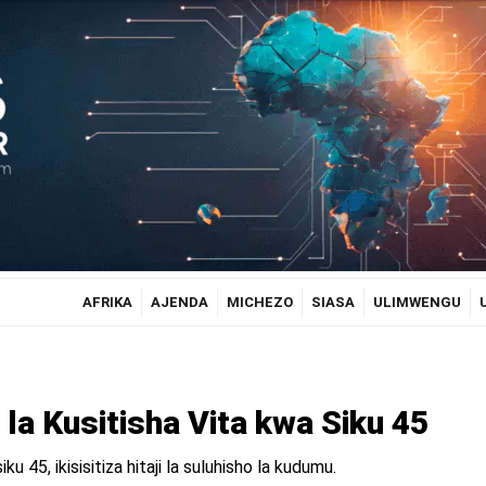
AFRIKA
AJENDA
MICHEZO
SIASA
ULIMWENGU
la Kusitisha Vita kwa Siku 45
u 45, ikisisitiza hitaji la suluhisho la kudumu.