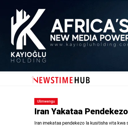
Ulimwengu
Iran Yakataa Pendekezo 
Iran imekataa pendekezo la kusitisha vita kwa sik