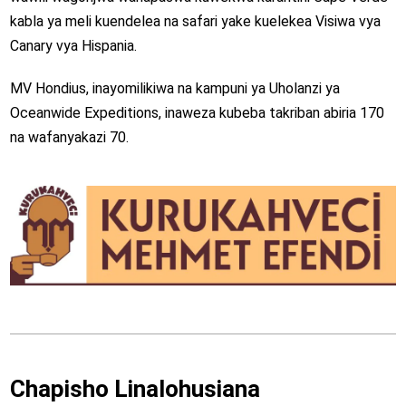
kabla ya meli kuendelea na safari yake kuelekea Visiwa vya
Canary vya Hispania.
MV Hondius, inayomilikiwa na kampuni ya Uholanzi ya
Oceanwide Expeditions, inaweza kubeba takriban abiria 170
na wafanyakazi 70.
Chapisho Linalohusiana