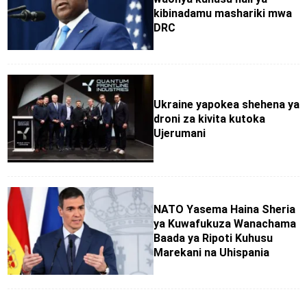
kibinadamu mashariki mwa
DRC
Ukraine yapokea shehena ya
droni za kivita kutoka
Ujerumani
NATO Yasema Haina Sheria
ya Kuwafukuza Wanachama
Baada ya Ripoti Kuhusu
Marekani na Uhispania