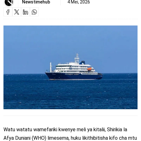
Newstimehub
4 Mei, 2026
Watu watatu wamefariki kwenye meli ya kitalii, Shirikia la
Afya Duniani (WHO) limesema, huku likithibitisha kifo cha mtu