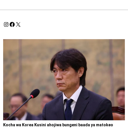
Kocha wa Korea Kusini ahojiwa bungeni baada ya matokeo