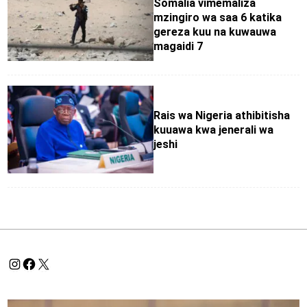
Somalia vimemaliza
mzingiro wa saa 6 katika
gereza kuu na kuwauwa
magaidi 7
Rais wa Nigeria athibitisha
kuuawa kwa jenerali wa
jeshi