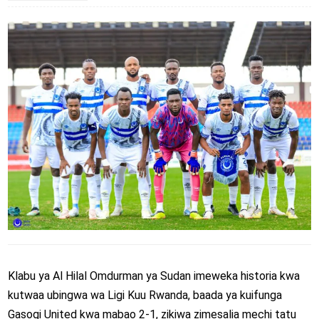
Klabu ya Al Hilal Omdurman ya Sudan imeweka historia kwa
kutwaa ubingwa wa Ligi Kuu Rwanda, baada ya kuifunga
Gasogi United kwa mabao 2-1, zikiwa zimesalia mechi tatu