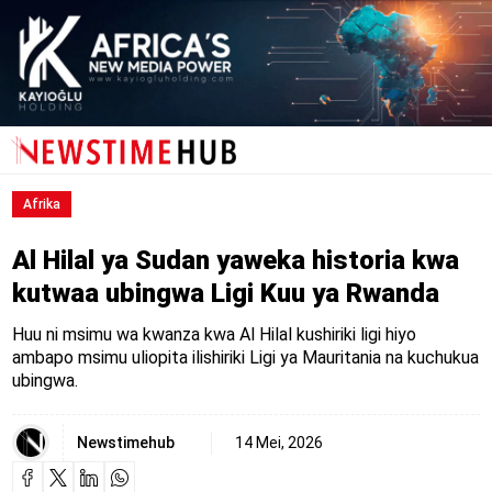
Afrika
Al Hilal ya Sudan yaweka historia kwa
kutwaa ubingwa Ligi Kuu ya Rwanda
Huu ni msimu wa kwanza kwa Al Hilal kushiriki ligi hiyo
ambapo msimu uliopita ilishiriki Ligi ya Mauritania na kuchukua
ubingwa.
Newstimehub
14 Mei, 2026