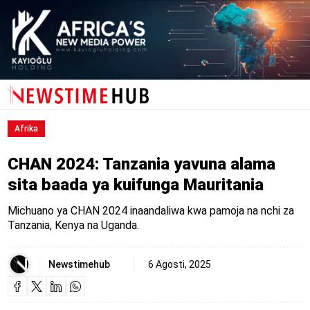
Afrika
CHAN 2024: Tanzania yavuna alama
sita baada ya kuifunga Mauritania
Michuano ya CHAN 2024 inaandaliwa kwa pamoja na nchi za
Tanzania, Kenya na Uganda.
Newstimehub
6 Agosti, 2025