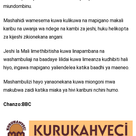
miundombinu.
Mashahidi wamesema kuwa kulikuwa na mapigano makali
karibu na uwanja wa ndege na kambi za jeshi, huku helikopta
za kijeshi zikionekana angani.
Jeshi la Mali limethibitisha kuwa linapambana na
washambuliaji na baadaye lilidai kuwa limeanza kudhibiti hali
hiyo, ingawa mapigano yaliendelea katika baadhi ya maeneo.
Mashambulizi hayo yanaonekana kuwa miongoni mwa
makubwa zaidi katika miaka ya hivi karibuni nchini humo.
Chanzo:BBC