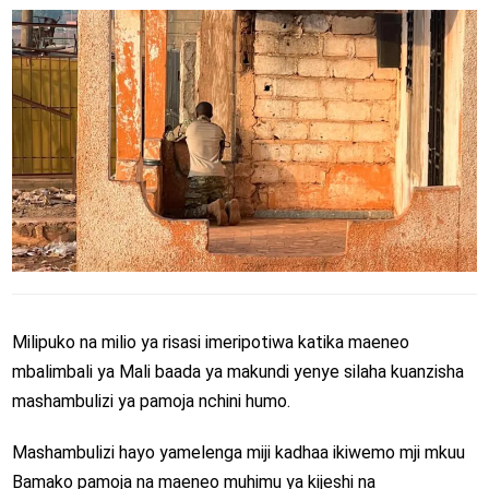
Milipuko na milio ya risasi imeripotiwa katika maeneo
mbalimbali ya Mali baada ya makundi yenye silaha kuanzisha
mashambulizi ya pamoja nchini humo.
Mashambulizi hayo yamelenga miji kadhaa ikiwemo mji mkuu
Bamako pamoja na maeneo muhimu ya kijeshi na