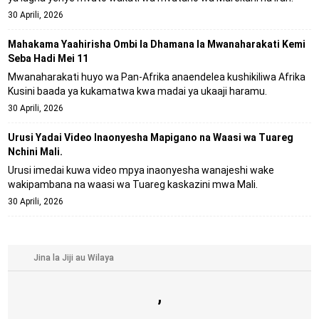
30 Aprili, 2026
Mahakama Yaahirisha Ombi la Dhamana la Mwanaharakati Kemi
Seba Hadi Mei 11
Mwanaharakati huyo wa Pan-Afrika anaendelea kushikiliwa Afrika
Kusini baada ya kukamatwa kwa madai ya ukaaji haramu.
30 Aprili, 2026
Urusi Yadai Video Inaonyesha Mapigano na Waasi wa Tuareg
Nchini Mali.
Urusi imedai kuwa video mpya inaonyesha wanajeshi wake
wakipambana na waasi wa Tuareg kaskazini mwa Mali.
30 Aprili, 2026
,