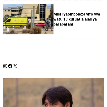
Misri yaomboleza vifo vya
watu 18 kufuatia ajali ya
barabarani