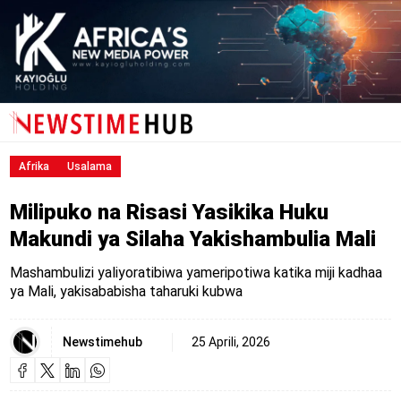
Afrika
Usalama
Milipuko na Risasi Yasikika Huku
Makundi ya Silaha Yakishambulia Mali
Mashambulizi yaliyoratibiwa yameripotiwa katika miji kadhaa
ya Mali, yakisababisha taharuki kubwa
Newstimehub
25 Aprili, 2026