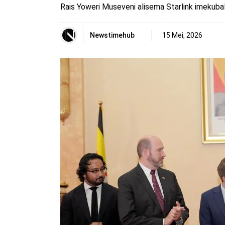
Rais Yoweri Museveni alisema Starlink imekubal
Newstimehub
15 Mei, 2026