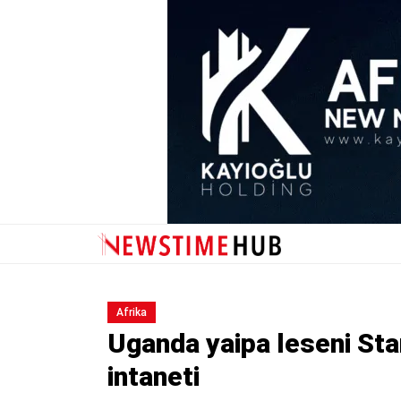
Afrika
Uganda yaipa leseni Sta
intaneti