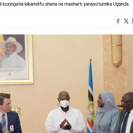
i kuzingatia kikamilifu sheria na masharti yanayotumika Uganda.