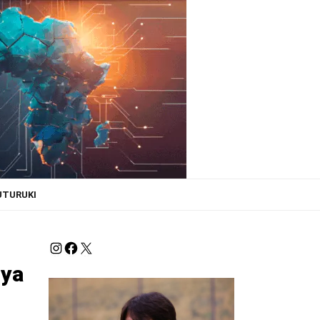
UTURUKI
 ya