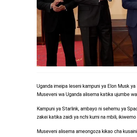
Uganda imeipa leseni kampuni ya Elon Musk ya S
Museveni wa Uganda alisema katika ujumbe wa
Kampuni ya Starlink, ambayo ni sehemu ya Spac
zakei katika zaidi ya nchi kumi na mbili, ikiwemo
Museveni alisema ameongoza kikao cha kusainiw