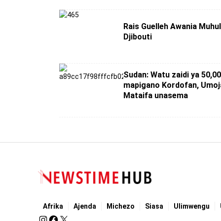
Rais Guelleh Awania Muhul
Djibouti
Sudan: Watu zaidi ya 50,0
mapigano Kordofan, Umoj
Mataifa unasema
Afrika
Ajenda
Michezo
Siasa
Ulimwengu