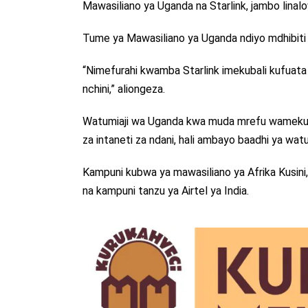
Mawasiliano ya Uganda na Starlink, jambo lina
Tume ya Mawasiliano ya Uganda ndiyo mdhibiti 
“Nimefurahi kwamba Starlink imekubali kufuata
nchini,” aliongeza.
Watumiaji wa Uganda kwa muda mrefu wamekuw
za intaneti za ndani, hali ambayo baadhi ya wa
Kampuni kubwa ya mawasiliano ya Afrika Kusini
na kampuni tanzu ya Airtel ya India.