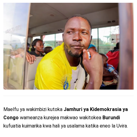
Maelfu ya wakimbizi kutoka
Jamhuri ya Kidemokrasia ya
Congo
wameanza kurejea makwao wakitokea
Burundi
kufuatia kuimarika kwa hali ya usalama katika eneo la Uvira.