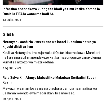
Infantino apendekeza kuongeza idadi ya timu katika Kombe la
Dunia la FIFA la wanaume hadi 64
13 Julai, 2026
Siasa
Netanyahu aashiria uwezekano wa Israel kuchukua hatua ya
kijeshi dhidi ya Iran
Kauli ya Netanyahu imekuja wakati Qatar ikisema kuwa Marekani
na Iran zinajadili mapendekezo katika mazungumzo yanayolenga
kumaliza mzozo wa miezi kadhaa.
5 Agosti, 2026
Rais Salva Kiir Afanya Mabadiliko Makubwa Serikalini Sudan
Kusini
Mawaziri wa mambo ya nje na biashara pamoja na maafisa wa
usalama waondolewa madarakani bila maelezo.
30 Aprili, 2026