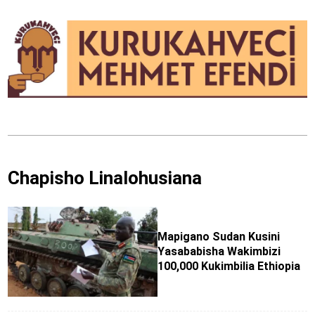
Chapisho Linalohusiana
Mapigano Sudan Kusini
Yasababisha Wakimbizi
100,000 Kukimbilia Ethiopia