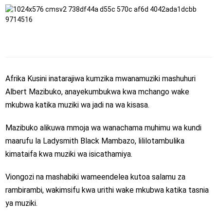
Afrika Kusini inatarajiwa kumzika mwanamuziki mashuhuri
Albert Mazibuko, anayekumbukwa kwa mchango wake
mkubwa katika muziki wa jadi na wa kisasa.
Mazibuko alikuwa mmoja wa wanachama muhimu wa kundi
maarufu la Ladysmith Black Mambazo, lililotambulika
kimataifa kwa muziki wa isicathamiya.
Viongozi na mashabiki wameendelea kutoa salamu za
rambirambi, wakimsifu kwa urithi wake mkubwa katika tasnia
ya muziki.