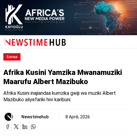
Sanaa
Afrika Kusini Yamzika Mwanamuziki
Maarufu Albert Mazibuko
Afrika Kusini inajiandaa kumzika gwiji wa muziki Albert
Mazibuko aliyefariki hivi karibuni.
Newstimehub
8 Aprili, 2026