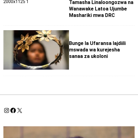
Tamasha Linaloongozwa na
Wanawake Latoa Ujumbe
Mashariki mwa DRC
Bunge la Ufaransa lajdiili
mswada wa kurejesha
sanaa za ukoloni