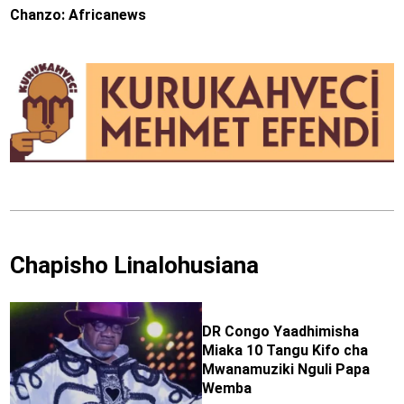
Chanzo: Africanews
Chapisho Linalohusiana
DR Congo Yaadhimisha
Miaka 10 Tangu Kifo cha
Mwanamuziki Nguli Papa
Wemba