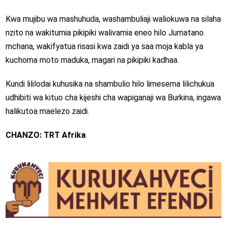
Kwa mujibu wa mashuhuda, washambuliaji waliokuwa na silaha
nzito na wakitumia pikipiki walivamia eneo hilo Jumatano
mchana, wakifyatua risasi kwa zaidi ya saa moja kabla ya
kuchoma moto maduka, magari na pikipiki kadhaa.
Kundi lililodai kuhusika na shambulio hilo limesema lilichukua
udhibiti wa kituo cha kijeshi cha wapiganaji wa Burkina, ingawa
halikutoa maelezo zaidi.
CHANZO: TRT Afrika