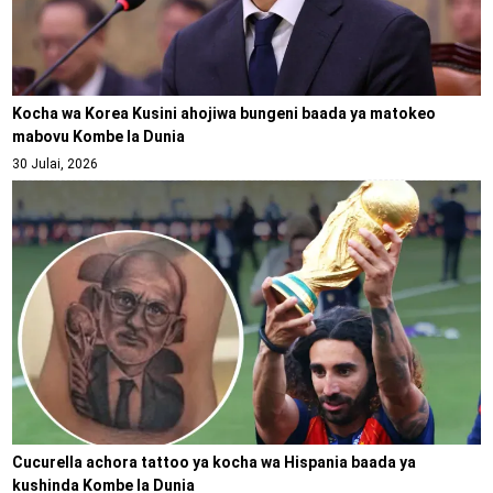
Kocha wa Korea Kusini ahojiwa bungeni baada ya matokeo
mabovu Kombe la Dunia
30 Julai, 2026
Cucurella achora tattoo ya kocha wa Hispania baada ya
kushinda Kombe la Dunia