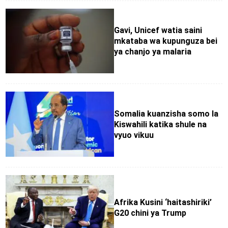
Gavi, Unicef ​​watia saini
mkataba wa kupunguza bei
ya chanjo ya malaria
Somalia kuanzisha somo la
Kiswahili katika shule na
vyuo vikuu
Afrika Kusini ‘haitashiriki’
G20 chini ya Trump