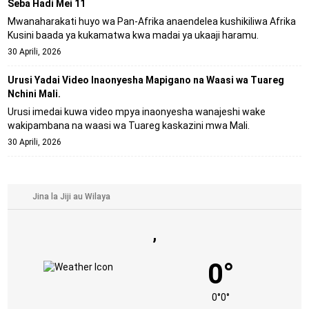
Seba Hadi Mei 11
Mwanaharakati huyo wa Pan-Afrika anaendelea kushikiliwa Afrika
Kusini baada ya kukamatwa kwa madai ya ukaaji haramu.
30 Aprili, 2026
Urusi Yadai Video Inaonyesha Mapigano na Waasi wa Tuareg
Nchini Mali.
Urusi imedai kuwa video mpya inaonyesha wanajeshi wake
wakipambana na waasi wa Tuareg kaskazini mwa Mali.
30 Aprili, 2026
,
0°
0°
0°