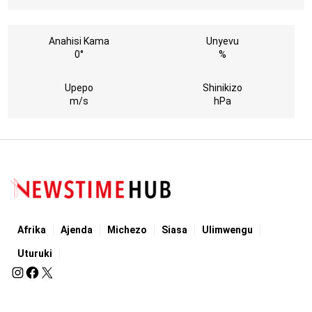
Anahisi Kama
Unyevu
0°
%
Upepo
Shinikizo
m/s
hPa
Afrika
Ajenda
Michezo
Siasa
Ulimwengu
Uturuki