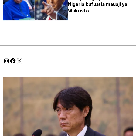
Nigeria kufuatia mauaji ya
Wakristo