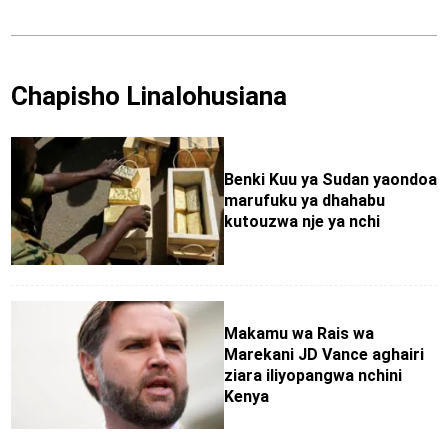
Chapisho Linalohusiana
Benki Kuu ya Sudan yaondoa
marufuku ya dhahabu
kutouzwa nje ya nchi
Makamu wa Rais wa
Marekani JD Vance aghairi
ziara iliyopangwa nchini
Kenya