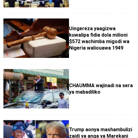
Uingereza yaagizwa
kuwalipa fidia dola milioni
$572 wachimba migodi wa
Nigeria waliouawa 1949
CHAUMMA wajinadi na sera
ya mabadiliko
Trump aonya mashambulizi
zaidi ya anga ya Marekani